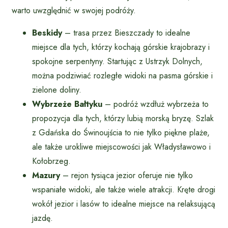
warto uwzględnić w swojej podróży.
Beskidy
– trasa przez Bieszczady to idealne
miejsce dla tych, którzy kochają górskie krajobrazy i
spokojne serpentyny. Startując z Ustrzyk Dolnych,
można podziwiać rozległe widoki na pasma górskie i
zielone doliny.
Wybrzeże Bałtyku
– podróż wzdłuż wybrzeża to
propozycja dla tych, którzy lubią morską bryzę. Szlak
z Gdańska do Świnoujścia to nie tylko piękne plaże,
ale także urokliwe miejscowości jak Władysławowo i
Kołobrzeg.
Mazury
– rejon tysiąca jezior oferuje nie tylko
wspaniałe widoki, ale także wiele atrakcji. Kręte drogi
wokół jezior i lasów to idealne miejsce na relaksującą
jazdę.