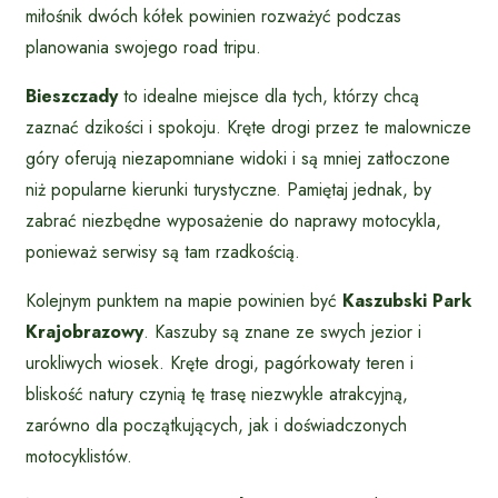
miłośnik dwóch kółek powinien rozważyć podczas
planowania swojego road tripu.
Bieszczady
to idealne miejsce dla tych, którzy chcą
zaznać dzikości i spokoju. Kręte drogi przez te malownicze
góry oferują niezapomniane widoki i są mniej zatłoczone
niż popularne kierunki turystyczne. Pamiętaj jednak, by
zabrać niezbędne wyposażenie do naprawy motocykla,
ponieważ serwisy są tam rzadkością.
Kolejnym punktem na mapie powinien być
Kaszubski Park
Krajobrazowy
. Kaszuby są znane ze swych jezior i
urokliwych wiosek. Kręte drogi, pagórkowaty teren i
bliskość natury czynią tę trasę niezwykle atrakcyjną,
zarówno dla początkujących, jak i doświadczonych
motocyklistów.