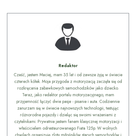
Redaktor
Cześć, jestem Maciej, mam 35 lat i od zawsze żyję w świecie
czterech kółek. Moja przygoda z motoryzacją zaczęła się od
rozkręcania zabawkowych samochodzików jako dziecko.
Teraz, jako redaktor portalu motoryzacyjnego, mam
przyjemność łączyć dwie pasje - pisanie i auta. Codziennie
zanurzam się w świecie najnowszych technologii, testując
różnorodne pojazdy i dzieląc się swoimi wrażeniami z
czytelnikami. Prywatnie jestem fanem klasycznej motoryzacji i
właścicielem odrestaurowanego Fiata 125p. W wolnych
chwilach organizuję zloty miłośników starych samochodów i