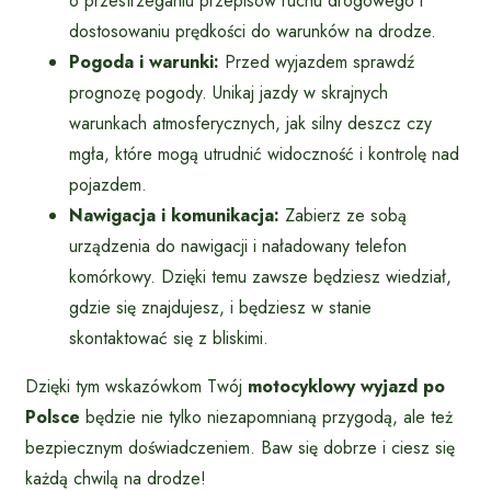
o przestrzeganiu przepisów ruchu drogowego i
dostosowaniu prędkości do warunków na drodze.
Pogoda i warunki:
Przed wyjazdem sprawdź
prognozę pogody. Unikaj jazdy w skrajnych
warunkach atmosferycznych, jak silny deszcz czy
mgła, które mogą utrudnić widoczność i kontrolę nad
pojazdem.
Nawigacja i komunikacja:
Zabierz ze sobą
urządzenia do nawigacji i naładowany telefon
komórkowy. Dzięki temu zawsze będziesz wiedział,
gdzie się znajdujesz, i będziesz w stanie
skontaktować się z bliskimi.
Dzięki tym wskazówkom Twój
motocyklowy wyjazd po
Polsce
będzie nie tylko niezapomnianą przygodą, ale też
bezpiecznym doświadczeniem. Baw się dobrze i ciesz się
każdą chwilą na drodze!