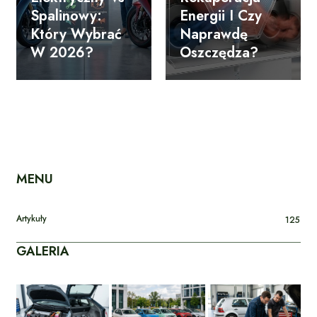
Spalinowy:
Energii I Czy
Który Wybrać
Naprawdę
W 2026?
Oszczędza?
MENU
Artykuły
125
GALERIA