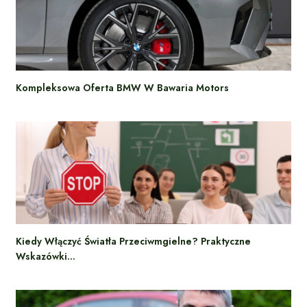
Kompleksowa Oferta BMW W Bawaria Motors
Kiedy Włączyć Światła Przeciwmgielne? Praktyczne
Wskazówki…