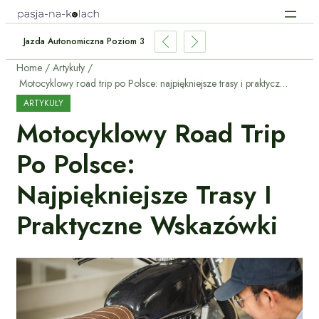
Jazda Autonomiczna Poziom 3: Co Może, A Czego Nie?
Home
Artykuły
Motocyklowy road trip po Polsce: najpiękniejsze trasy i praktyczne wskazówki
ARTYKUŁY
Motocyklowy Road Trip
Po Polsce:
Najpiękniejsze Trasy I
Praktyczne Wskazówki