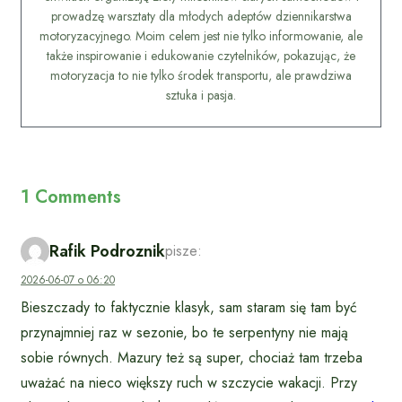
prowadzę warsztaty dla młodych adeptów dziennikarstwa
motoryzacyjnego. Moim celem jest nie tylko informowanie, ale
także inspirowanie i edukowanie czytelników, pokazując, że
motoryzacja to nie tylko środek transportu, ale prawdziwa
sztuka i pasja.
1 Comments
Rafik Podroznik
pisze:
2026-06-07 o 06:20
Bieszczady to faktycznie klasyk, sam staram się tam być
przynajmniej raz w sezonie, bo te serpentyny nie mają
sobie równych. Mazury też są super, chociaż tam trzeba
uważać na nieco większy ruch w szczycie wakacji. Przy