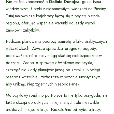
Nie można zapomnieć o
Dolinie Dunajca
, gdzie trasa
wiedzie wzdłuż rzeki z niesamowitymi widokami na Pieniny.
Tutaj malownicze krajobrazy łączą się z bogatą historią
regionu, oferując wspaniałe warunki do jazdy wśród
zamków i zabytków.
Podczas planowania podróży pamiętaj o kilku praktycznych
wskazówkach. Zawsze sprawdzaj prognozę pogody,
ponieważ niektóre trasy mogą stać się niebezpieczne w
deszczu. Zadbaj o sprawne oświetlenie motocykla,
szczególnie kiedy planujesz jazdę po zmroku. Noclegi
rezerwuj wcześniej, zwłaszcza w sezonie turystycznym,
aby uniknąć nieprzyjemnych niespodzianek.
Motocyklowy road trip po Polsce to nie tylko przygoda, ale
także okazja do odkrycia mniej znanych, ale niezwykle
urokliwych miejsc w kraju. Niezależnie od wyboru trasy,