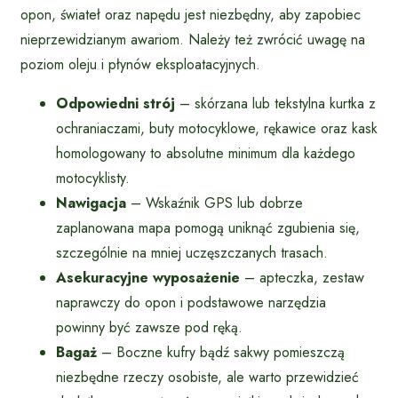
opon, świateł oraz napędu jest niezbędny, aby zapobiec
nieprzewidzianym awariom. Należy też zwrócić uwagę na
poziom oleju i płynów eksploatacyjnych.
Odpowiedni strój
– skórzana lub tekstylna kurtka z
ochraniaczami, buty motocyklowe, rękawice oraz kask
homologowany to absolutne minimum dla każdego
motocyklisty.
Nawigacja
– Wskaźnik GPS lub dobrze
zaplanowana mapa pomogą uniknąć zgubienia się,
szczególnie na mniej uczęszczanych trasach.
Asekuracyjne wyposażenie
– apteczka, zestaw
naprawczy do opon i podstawowe narzędzia
powinny być zawsze pod ręką.
Bagaż
– Boczne kufry bądź sakwy pomieszczą
niezbędne rzeczy osobiste, ale warto przewidzieć