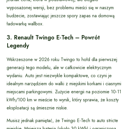
wyposażonej wersji, bez problemu mieści się w naszym
budżecie, zostawiając jeszcze spory zapas na domową
ładowarkę wallbox.
3. Renault Twingo E-Tech – Powrót
Legendy
Wskrzeszone w 2026 roku Twingo to hołd dla pierwszej
generacji tego modelu, ale w całkowicie elektrycznym
wydaniu. Auto jest niezwykle kompaktowe, co czyni je
idealnym narzędziem do walki z miejskimi korkami i ciasnymi
miejscami parkingowymi. Zużycie energii na poziomie 10-11
kWh/100 km w mieście to wynik, który sprawia, że koszty
eksploatacji są śmiesznie niskie.
Musisz jednak pamiętać, że Twingo E-Tech to auto stricte
miejskie. Mniejsza bateria (około 30 kWh) i ograniczona