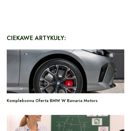
CIEKAWE ARTYKUŁY:
Kompleksowa Oferta BMW W Bawaria Motors