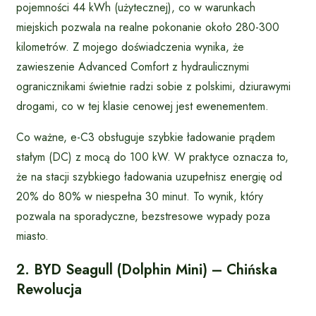
pojemności 44 kWh (użytecznej), co w warunkach
miejskich pozwala na realne pokonanie około 280-300
kilometrów. Z mojego doświadczenia wynika, że
zawieszenie Advanced Comfort z hydraulicznymi
ogranicznikami świetnie radzi sobie z polskimi, dziurawymi
drogami, co w tej klasie cenowej jest ewenementem.
Co ważne, e-C3 obsługuje szybkie ładowanie prądem
stałym (DC) z mocą do 100 kW. W praktyce oznacza to,
że na stacji szybkiego ładowania uzupełnisz energię od
20% do 80% w niespełna 30 minut. To wynik, który
pozwala na sporadyczne, bezstresowe wypady poza
miasto.
2. BYD Seagull (Dolphin Mini) – Chińska
Rewolucja