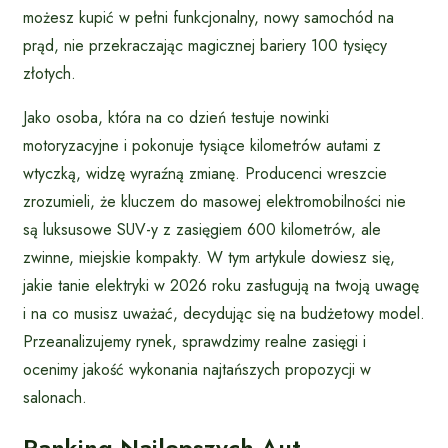
możesz kupić w pełni funkcjonalny, nowy samochód na
prąd, nie przekraczając magicznej bariery 100 tysięcy
złotych.
Jako osoba, która na co dzień testuje nowinki
motoryzacyjne i pokonuje tysiące kilometrów autami z
wtyczką, widzę wyraźną zmianę. Producenci wreszcie
zrozumieli, że kluczem do masowej elektromobilności nie
są luksusowe SUV-y z zasięgiem 600 kilometrów, ale
zwinne, miejskie kompakty. W tym artykule dowiesz się,
jakie tanie elektryki w 2026 roku zasługują na twoją uwagę
i na co musisz uważać, decydując się na budżetowy model.
Przeanalizujemy rynek, sprawdzimy realne zasięgi i
ocenimy jakość wykonania najtańszych propozycji w
salonach.
Ranking Najlepszych Aut