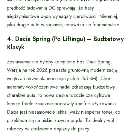
prędkość ładowania DC sprawiają, że trasy
międzymiastowe będą wymagały cierpliwości. Niemniej,
jako drugie auto w rodzinie, sprawdza się fenomenalnie.
4. Dacia Spring (po Liftingu) – Budżetowy
Klasyk
Zestawienie nie byłoby kompletne bez Dacii Spring.
Wersja na rok 2026 przeszła gruntowną modernizację
wnętrza i otrzymała mocniejszy silnik (65 KM). Choć
materiały wykończeniowe nadal zdradzają budżetowy
charakter auta, to nowa deska rozdzielcza cyfrowa i
lepsze fotele znacznie poprawiły komfort użytkowania.
Dacia jest niesamowicie lekka (waży niespełna tonę), co
przekłada się na niskie zużycie prądu. To idealny wół
roboczy na codzienne dojazdy do pracy.