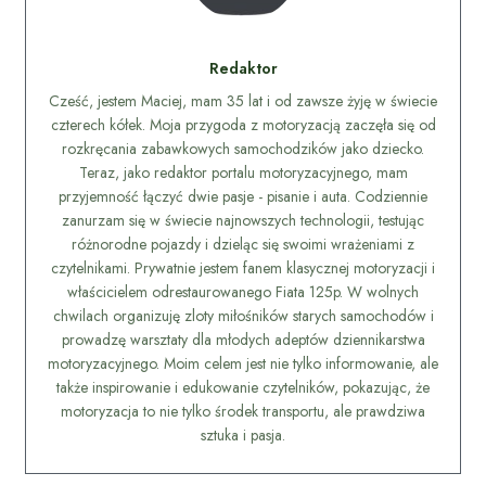
Redaktor
Cześć, jestem Maciej, mam 35 lat i od zawsze żyję w świecie
czterech kółek. Moja przygoda z motoryzacją zaczęła się od
rozkręcania zabawkowych samochodzików jako dziecko.
Teraz, jako redaktor portalu motoryzacyjnego, mam
przyjemność łączyć dwie pasje - pisanie i auta. Codziennie
zanurzam się w świecie najnowszych technologii, testując
różnorodne pojazdy i dzieląc się swoimi wrażeniami z
czytelnikami. Prywatnie jestem fanem klasycznej motoryzacji i
właścicielem odrestaurowanego Fiata 125p. W wolnych
chwilach organizuję zloty miłośników starych samochodów i
prowadzę warsztaty dla młodych adeptów dziennikarstwa
motoryzacyjnego. Moim celem jest nie tylko informowanie, ale
także inspirowanie i edukowanie czytelników, pokazując, że
motoryzacja to nie tylko środek transportu, ale prawdziwa
sztuka i pasja.