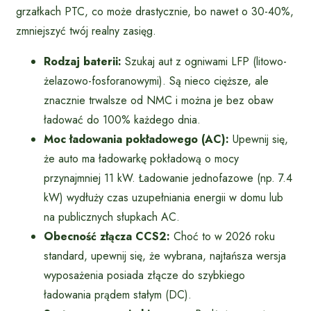
grzałkach PTC, co może drastycznie, bo nawet o 30-40%,
zmniejszyć twój realny zasięg.
Rodzaj baterii:
Szukaj aut z ogniwami LFP (litowo-
żelazowo-fosforanowymi). Są nieco cięższe, ale
znacznie trwalsze od NMC i można je bez obaw
ładować do 100% każdego dnia.
Moc ładowania pokładowego (AC):
Upewnij się,
że auto ma ładowarkę pokładową o mocy
przynajmniej 11 kW. Ładowanie jednofazowe (np. 7.4
kW) wydłuży czas uzupełniania energii w domu lub
na publicznych słupkach AC.
Obecność złącza CCS2:
Choć to w 2026 roku
standard, upewnij się, że wybrana, najtańsza wersja
wyposażenia posiada złącze do szybkiego
ładowania prądem stałym (DC).