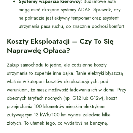
Systemy wsparcia kierowcy:
Budżetowe auta
mogą mieć okrojone systemy ADAS. Sprawdź, czy
na pokładzie jest aktywny tempomat oraz asystent
utrzymania pasa ruchu, co znacznie podnosi komfort.
Koszty Eksploatacji – Czy To Się
Naprawdę Opłaca?
Zakup samochodu to jedno, ale codzienne koszty
utrzymania to zupełnie inna bajka. Tanie elektryki błyszczą
właśnie w kategorii kosztów eksploatacyjnych, pod
warunkiem, że masz możliwość ładowania ich w domu. Przy
obecnych taryfach nocnych (np. G12 lub G12w), koszt
przejechania 100 kilometrów miejskim elektrykiem
zużywającym 13 kWh/100 km wynosi zaledwie kilka
złotych. To ułamek tego, co wydałbyś na benzynę.