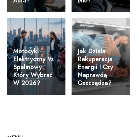
Auta?
Nie?
Motocykl
Jak Działa
Elektryczny Vs
Rekuperacja
Spalinowy:
Energii I Czy
Który Wybrać
Naprawdę
W 2026?
Oszczędza?