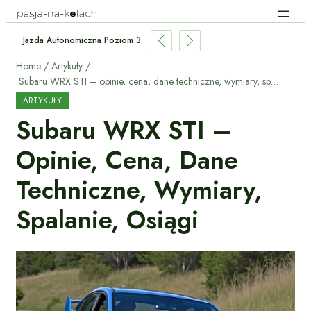
Jazda Autonomiczna Poziom 3: Co Może, A Czego Nie?
Home
Artykuły
Subaru WRX STI – opinie, cena, dane techniczne, wymiary, spalanie, osiągi
ARTYKUŁY
Subaru WRX STI –
Opinie, Cena, Dane
Techniczne, Wymiary,
Spalanie, Osiągi