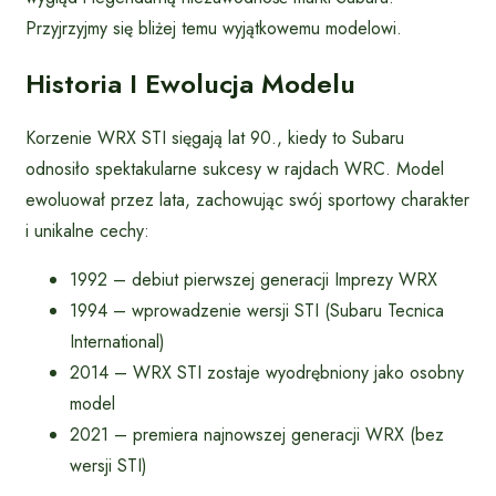
Przyjrzyjmy się bliżej temu wyjątkowemu modelowi.
Historia I Ewolucja Modelu
Korzenie WRX STI sięgają lat 90., kiedy to Subaru
odnosiło spektakularne sukcesy w rajdach WRC. Model
ewoluował przez lata, zachowując swój sportowy charakter
i unikalne cechy:
1992 – debiut pierwszej generacji Imprezy WRX
1994 – wprowadzenie wersji STI (Subaru Tecnica
International)
2014 – WRX STI zostaje wyodrębniony jako osobny
model
2021 – premiera najnowszej generacji WRX (bez
wersji STI)