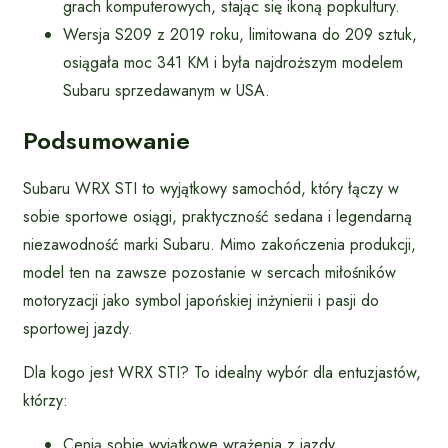
grach komputerowych, stając się ikoną popkultury.
Wersja S209 z 2019 roku, limitowana do 209 sztuk,
osiągała moc 341 KM i była najdroższym modelem
Subaru sprzedawanym w USA.
Podsumowanie
Subaru WRX STI to wyjątkowy samochód, który łączy w
sobie sportowe osiągi, praktyczność sedana i legendarną
niezawodność marki Subaru. Mimo zakończenia produkcji,
model ten na zawsze pozostanie w sercach miłośników
motoryzacji jako symbol japońskiej inżynierii i pasji do
sportowej jazdy.
Dla kogo jest WRX STI? To idealny wybór dla entuzjastów,
którzy:
Cenią sobie wyjątkowe wrażenia z jazdy