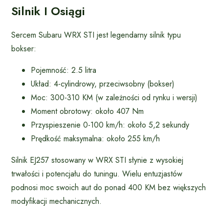
Silnik I Osiągi
Sercem Subaru WRX STI jest legendarny silnik typu
bokser:
Pojemność: 2.5 litra
Układ: 4-cylindrowy, przeciwsobny (bokser)
Moc: 300-310 KM (w zależności od rynku i wersji)
Moment obrotowy: około 407 Nm
Przyspieszenie 0-100 km/h: około 5,2 sekundy
Prędkość maksymalna: około 255 km/h
Silnik EJ257 stosowany w WRX STI słynie z wysokiej
trwałości i potencjału do tuningu. Wielu entuzjastów
podnosi moc swoich aut do ponad 400 KM bez większych
modyfikacji mechanicznych.