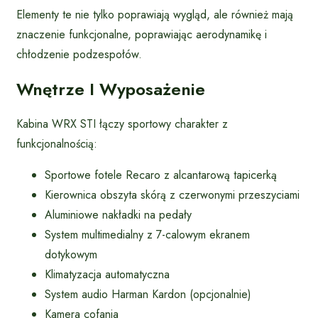
Elementy te nie tylko poprawiają wygląd, ale również mają
znaczenie funkcjonalne, poprawiając aerodynamikę i
chłodzenie podzespołów.
Wnętrze I Wyposażenie
Kabina WRX STI łączy sportowy charakter z
funkcjonalnością:
Sportowe fotele Recaro z alcantarową tapicerką
Kierownica obszyta skórą z czerwonymi przeszyciami
Aluminiowe nakładki na pedały
System multimedialny z 7-calowym ekranem
dotykowym
Klimatyzacja automatyczna
System audio Harman Kardon (opcjonalnie)
Kamera cofania