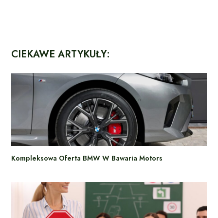
CIEKAWE ARTYKUŁY:
Kompleksowa Oferta BMW W Bawaria Motors