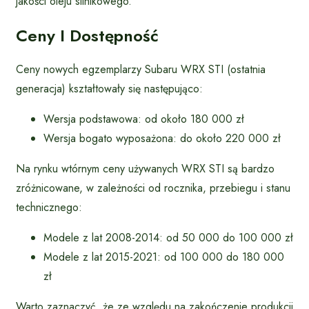
jakości oleju silnikowego.
Ceny I Dostępność
Ceny nowych egzemplarzy Subaru WRX STI (ostatnia
generacja) kształtowały się następująco:
Wersja podstawowa: od około 180 000 zł
Wersja bogato wyposażona: do około 220 000 zł
Na rynku wtórnym ceny używanych WRX STI są bardzo
zróżnicowane, w zależności od rocznika, przebiegu i stanu
technicznego:
Modele z lat 2008-2014: od 50 000 do 100 000 zł
Modele z lat 2015-2021: od 100 000 do 180 000
zł
Warto zaznaczyć, że ze względu na zakończenie produkcji