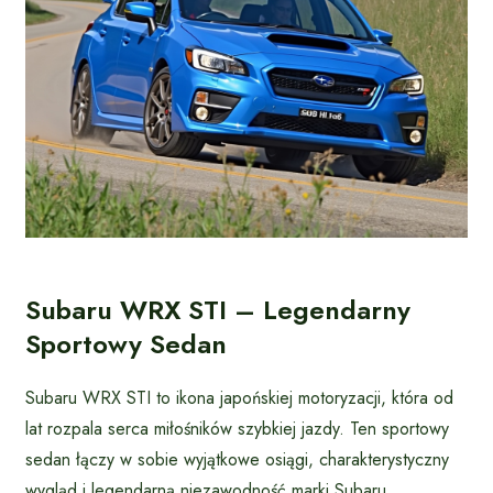
Subaru WRX STI – Legendarny
Sportowy Sedan
Subaru WRX STI to ikona japońskiej motoryzacji, która od
lat rozpala serca miłośników szybkiej jazdy. Ten sportowy
sedan łączy w sobie wyjątkowe osiągi, charakterystyczny
wygląd i legendarną niezawodność marki Subaru.