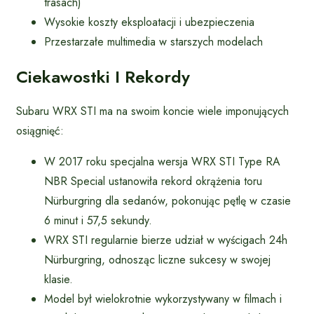
trasach)
Wysokie koszty eksploatacji i ubezpieczenia
Przestarzałe multimedia w starszych modelach
Ciekawostki I Rekordy
Subaru WRX STI ma na swoim koncie wiele imponujących
osiągnięć:
W 2017 roku specjalna wersja WRX STI Type RA
NBR Special ustanowiła rekord okrążenia toru
Nürburgring dla sedanów, pokonując pętlę w czasie
6 minut i 57,5 sekundy.
WRX STI regularnie bierze udział w wyścigach 24h
Nürburgring, odnosząc liczne sukcesy w swojej
klasie.
Model był wielokrotnie wykorzystywany w filmach i