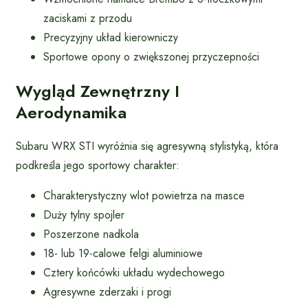
zaciskami z przodu
Precyzyjny układ kierowniczy
Sportowe opony o zwiększonej przyczepności
Wygląd Zewnętrzny I
Aerodynamika
Subaru WRX STI wyróżnia się agresywną stylistyką, która
podkreśla jego sportowy charakter:
Charakterystyczny wlot powietrza na masce
Duży tylny spojler
Poszerzone nadkola
18- lub 19-calowe felgi aluminiowe
Cztery końcówki układu wydechowego
Agresywne zderzaki i progi