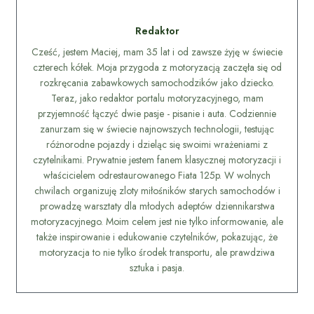
Redaktor
Cześć, jestem Maciej, mam 35 lat i od zawsze żyję w świecie
czterech kółek. Moja przygoda z motoryzacją zaczęła się od
rozkręcania zabawkowych samochodzików jako dziecko.
Teraz, jako redaktor portalu motoryzacyjnego, mam
przyjemność łączyć dwie pasje - pisanie i auta. Codziennie
zanurzam się w świecie najnowszych technologii, testując
różnorodne pojazdy i dzieląc się swoimi wrażeniami z
czytelnikami. Prywatnie jestem fanem klasycznej motoryzacji i
właścicielem odrestaurowanego Fiata 125p. W wolnych
chwilach organizuję zloty miłośników starych samochodów i
prowadzę warsztaty dla młodych adeptów dziennikarstwa
motoryzacyjnego. Moim celem jest nie tylko informowanie, ale
także inspirowanie i edukowanie czytelników, pokazując, że
motoryzacja to nie tylko środek transportu, ale prawdziwa
sztuka i pasja.