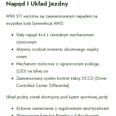
Napęd I Układ Jezdny
WRX STI wyróżnia się zaawansowanym napędem na
wszystkie koła Symmetrical AWD:
Stały napęd 4×4 z centralnym mechanizmem
różnicowym
Aktywny rozdział momentu obrotowego między
osiami
Mechanizm różnicowy o ograniczonym poślizgu
(LSD) na tylnej osi
Zaawansowany system kontroli trakcji DCCD (Driver
Controlled Center Differential)
Układ jezdny został dostrojony pod kątem sportowej jazdy:
Sztywne zawieszenie z regulowanymi amortyzatorami
Wzmocnione hamulce Brembo z 6-tłoczkowymi