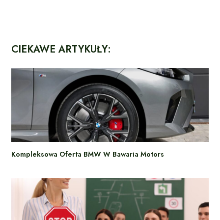
CIEKAWE ARTYKUŁY:
Kompleksowa Oferta BMW W Bawaria Motors