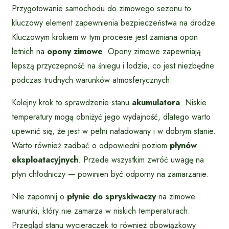
Przygotowanie samochodu do zimowego sezonu to
kluczowy element zapewnienia bezpieczeństwa na drodze.
Kluczowym krokiem w tym procesie jest zamiana opon
letnich na
opony zimowe
. Opony zimowe zapewniają
lepszą przyczepność na śniegu i lodzie, co jest niezbędne
podczas trudnych warunków atmosferycznych.
Kolejny krok to sprawdzenie stanu
akumulatora
. Niskie
temperatury mogą obniżyć jego wydajność, dlatego warto
upewnić się, że jest w pełni naładowany i w dobrym stanie.
Warto również zadbać o odpowiedni poziom
płynów
eksploatacyjnych
. Przede wszystkim zwróć uwagę na
płyn chłodniczy — powinien być odporny na zamarzanie.
Nie zapomnij o
płynie do spryskiwaczy
na zimowe
warunki, który nie zamarza w niskich temperaturach.
Przegląd stanu wycieraczek to również obowiązkowy