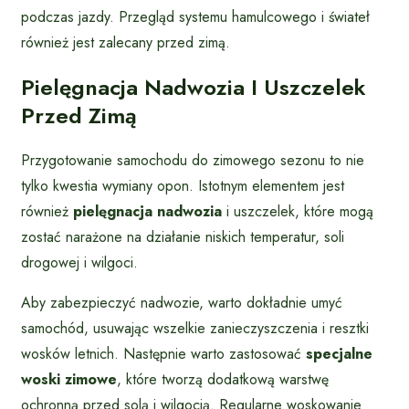
podczas jazdy. Przegląd systemu hamulcowego i świateł
również jest zalecany przed zimą.
Pielęgnacja Nadwozia I Uszczelek
Przed Zimą
Przygotowanie samochodu do zimowego sezonu to nie
tylko kwestia wymiany opon. Istotnym elementem jest
również
pielęgnacja nadwozia
i uszczelek, które mogą
zostać narażone na działanie niskich temperatur, soli
drogowej i wilgoci.
Aby zabezpieczyć nadwozie, warto dokładnie umyć
samochód, usuwając wszelkie zanieczyszczenia i resztki
wosków letnich. Następnie warto zastosować
specjalne
woski zimowe
, które tworzą dodatkową warstwę
ochronną przed solą i wilgocią. Regularne woskowanie