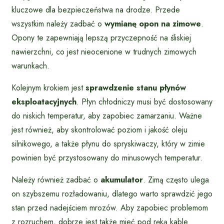
kluczowe dla bezpieczeństwa na drodze. Przede
wszystkim należy zadbać o
wymianę opon na zimowe
.
Opony te zapewniają lepszą przyczepność na śliskiej
nawierzchni, co jest nieocenione w trudnych zimowych
warunkach.
Kolejnym krokiem jest
sprawdzenie stanu płynów
eksploatacyjnych
. Płyn chłodniczy musi być dostosowany
do niskich temperatur, aby zapobiec zamarzaniu. Ważne
jest również, aby skontrolować poziom i jakość oleju
silnikowego, a także płynu do spryskiwaczy, który w zimie
powinien być przystosowany do minusowych temperatur.
Należy również zadbać o
akumulator
. Zimą często ulega
on szybszemu rozładowaniu, dlatego warto sprawdzić jego
stan przed nadejściem mrozów. Aby zapobiec problemom
z rozruchem, dobrze jest także mieć pod ręką kable