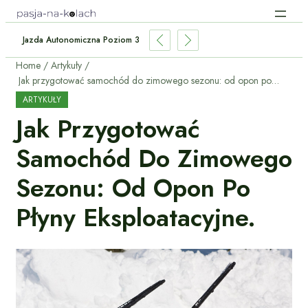
 Hybrydzie: Czy To W Ogóle Możliwe?
Home
Artykuły
Jak przygotować samochód do zimowego sezonu: od opon po płyny eksploatacyjne.
ARTYKUŁY
Jak Przygotować
Samochód Do Zimowego
Sezonu: Od Opon Po
Płyny Eksploatacyjne.