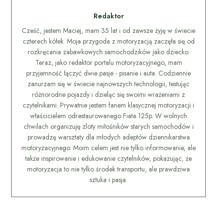
Redaktor
Cześć, jestem Maciej, mam 35 lat i od zawsze żyję w świecie
czterech kółek. Moja przygoda z motoryzacją zaczęła się od
rozkręcania zabawkowych samochodzików jako dziecko.
Teraz, jako redaktor portalu motoryzacyjnego, mam
przyjemność łączyć dwie pasje - pisanie i auta. Codziennie
zanurzam się w świecie najnowszych technologii, testując
różnorodne pojazdy i dzieląc się swoimi wrażeniami z
czytelnikami. Prywatnie jestem fanem klasycznej motoryzacji i
właścicielem odrestaurowanego Fiata 125p. W wolnych
chwilach organizuję zloty miłośników starych samochodów i
prowadzę warsztaty dla młodych adeptów dziennikarstwa
motoryzacyjnego. Moim celem jest nie tylko informowanie, ale
także inspirowanie i edukowanie czytelników, pokazując, że
motoryzacja to nie tylko środek transportu, ale prawdziwa
sztuka i pasja.