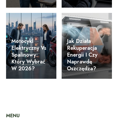
Motocykl
Jak Działa
Elektryczny Vs
Rekuperacja
Spalinowy:
Energii I Czy
Który Wybrać
Naprawdę
W 2026?
Oszczędza?
MENU